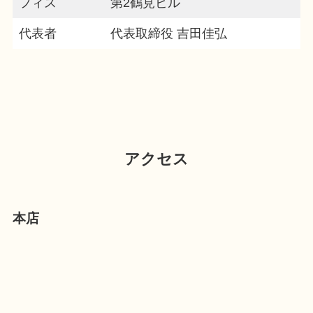
フィス
第2鶴見ビル
代表者
代表取締役 吉田佳弘
アクセス
本店