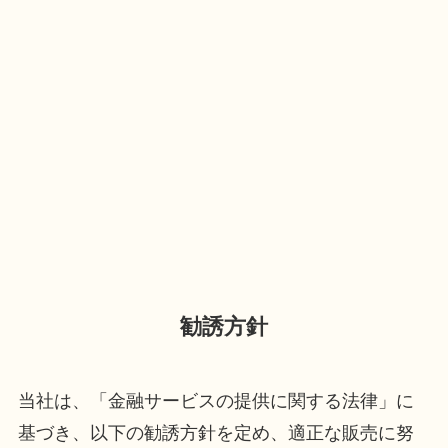
勧誘方針
当社は、「金融サービスの提供に関する法律」に
基づき、以下の勧誘方針を定め、適正な販売に努