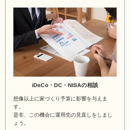
iDeCo・DC・NISAの相談
想像以上に家づくり予算に影響を与えま
す。
是非、この機会に運用先の見直しをしまし
ょう。